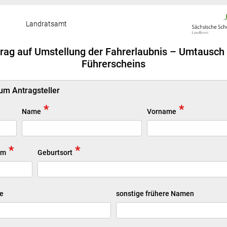
Landratsamt
rag auf Umstellung der Fahrerlaubnis – Umtausch
Führerscheins
m Antragsteller
*
*
Name
Vorname
*
*
um
Geburtsort
e
sonstige frühere Namen