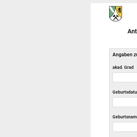
Ant
Angaben zu
akad. Grad
Geburtsdat
Geburtsnam