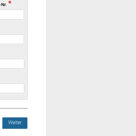
*
-Nr.
Weiter