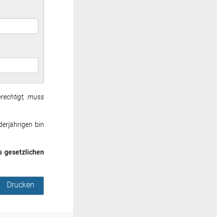
erechtigt, muss
derjährigen bin
 gesetzlichen
Drucken