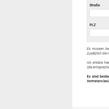
Straße
PLZ
Es müssen beid
zusätzlich die
Ich erkläre hi
(die entsprech
Es sind beid
Vertreters bei