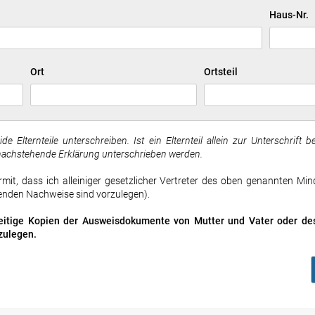
Haus-Nr.
Ort
Ortsteil
e Elternteile unterschreiben. Ist ein Elternteil allein zur Unterschrift b
 nachstehende Erklärung unterschrieben werden.
ermit, dass ich alleiniger gesetzlicher Vertreter des oben genannten Min
enden Nachweise sind vorzulegen).
seitige Kopien der Ausweisdokumente von Mutter und Vater oder des
zulegen.