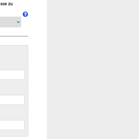
asse zu