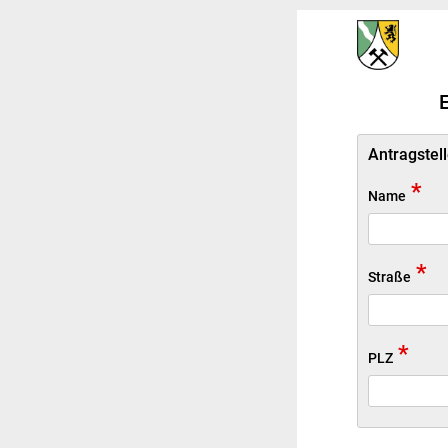
Antragstell
*
Name
*
Straße
*
PLZ