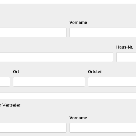
Vorname
Haus-Nr.
Ort
Ortsteil
r Vertreter
Vorname