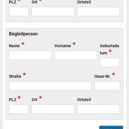
*
*
PLZ
Ort
Ortsteil
Begleitperson
*
*
Name
Vorname
Geburtsda
*
tum
*
*
Straße
Haus-Nr.
*
*
PLZ
Ort
Ortsteil