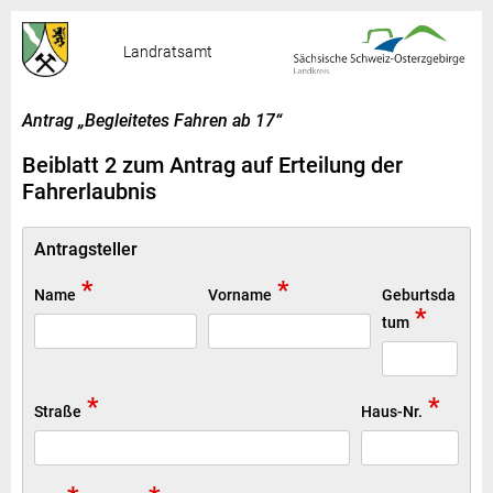
Landratsamt
Antrag „Begleitetes Fahren ab 17“
Beiblatt 2 zum Antrag auf Erteilung der
Fahrerlaubnis
Antragsteller
*
*
Name
Vorname
Geburtsda
*
tum
*
*
Straße
Haus-Nr.