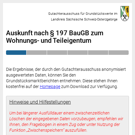
Gutachterausschuss für Grundstückswerte im
Landkreis Sächsische Schweiz-Osterzgebirge
Auskunft nach § 197 BauGB zum
Wohnungs- und Teileigentum
Die Ergebnisse, der durch den Gutachterausschuss anonymisiert
ausgewerteten Daten, können Sie den
Grundstücksmarktberichten entnehmen. Diese stehen Ihnen
kostenfrei auf der
Homepage
zum Download zur Verfügung.
Hinweise und Hilfestellungen
Um bei längerer Ausfülldauer einem
zwischenzeitlichen
Löschen der eingegebenen Daten vorzubeugen, empfehlen wir
Ihnen, den Fragebogen in einem Zug oder unter Nutzung der
Funktion „Zwischenspeichern“ auszufüllen.