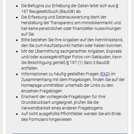
Die Befugnis zur Erhebung der Daten leitet sich aus §
197 Baugesetzbuch (BauGB) ab.
Die Erfassung und Datenauswertung dient der
Herstellung der Transparenz am Immobilienmarkt und
hat keine persönlichen oder finanziellen Auswirkungen
auf Sie.
Bitte beziehen Sie Ihre Angaben auf den Kenntnisstand,
den Sie zum Kaufzeitpunkt hatten oder haben konnten.
Mit der Übermittlung sachgerechter Angaben, Exposés
und/oder aussagekräftiger Fotos von Gebäuden, kann
die Besichtigung gemäß
§ 197 (1) Satz 3 BauGB
entfallen.
Informationen zu häufig gestellten Fragen (
FAQ
) im
Zusammenhang mit dem Fragebogen, finden Sie auf der
Homepage unmittelbar unterhalb der Links zu den
einzelnen Fragebögen.
Erscheint der vorliegende Fragebogen für Ihre
Grundstücksart ungeeignet, prüfen Sie die
Verwendbarkeit eines anderen Fragebogens.
Auf nicht ausgefüllte Pflichtfelder werden Sie am Ende
des Formulars hingewiesen.