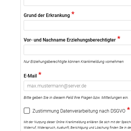
*
Grund der Erkrankung
*
Vor- und Nachname Erziehungsberechtigter
Nur Erziehungsberechtigte können Krankmeldung vornehmen
*
E-Mail
Bitte geben Sie in diesem Feld Ihre Fragen bzw. Mitteilungen ein.
*
Zustimmung Datenverarbeitung nach DSGVO
Mit der Nutzung dieser Online Krankmeldung erklären Sie sich mit der Spei
Widerruf, Widerspruch, Auskunft, Berichtigung und Löschung finden Sie in d