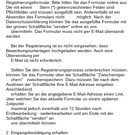
Registrierungsformular. Bitte füllen Sie das Formular online aus.
Die mit einem Stern (*) gekennzeichneten Felder sind
Pflichtfelder und müssen ausgefüllt sein. Anderenfalls ist ein
Absenden des Formulars nicht möglich. Nach der
Datenschutzerklärung können Sie das ausgefüllte Formular mit
der grünen Schaltfläche "senden" online an uns
übermitteln. Das Formular muss nicht per E-Mail übersandt
werden.
Bei der Registrierung ist es nicht vorgesehen, dass
Bewerbungsunterlagen hochgeladen werden. Auch eine
Übersendung per
E-Mail ist nicht erforderlich.
Sollten Sie den Registrierungsprozess unterbrechen müssen,
können Sie das Formular über die Schaltfläche "Zwischenspei-
chern" zwischenspeichern. Dazu müssen Sie nach dem
Auslösen der Schaltfläche Ihre E-Mail-Adresse eingeben.
Anschließend
erhalten Sie an die angegebene E-Mail-Adresse einen Link,
über welchen Sie das aktuelle Formular zu einem späteren
Zeitpunkt -
maximal jedoch innerhalb von 72 Stunden nach
Erstbearbeitung - weiterbearbeiten und am Ende mit der
Schaltfläche "senden" an
uns übermitteln können.
2. Eingangsbestätigung erhalten: