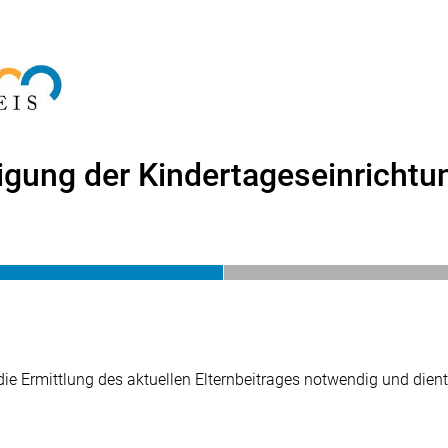
igung der Kindertageseinrichtu
 die Ermittlung des aktuellen Elternbeitrages notwendig und die