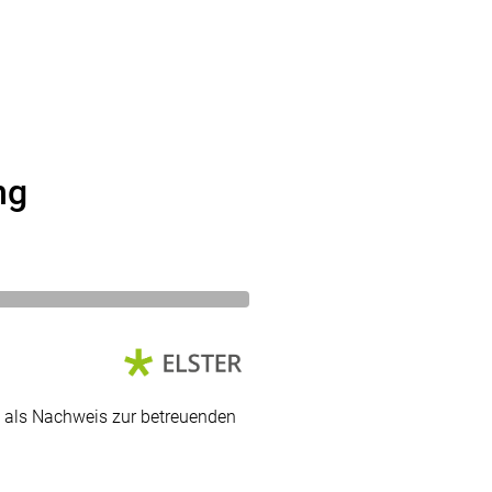
ng
nt als Nachweis zur betreuenden