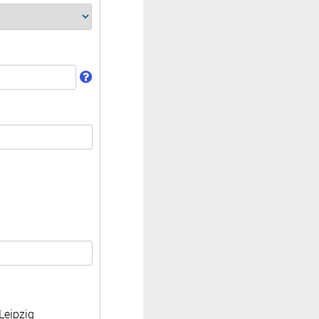
Leipzig