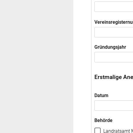
Vereinsregistern
Gründungsjahr
Erstmalige Ane
Datum
Behörde
Landratsamt M