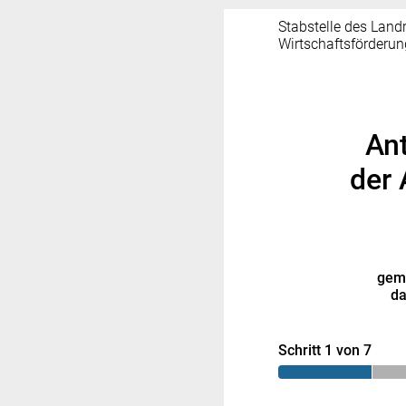
Stabstelle des Land
Wirtschaftsförderun
Ant
der 
gemä
da
Schritt 1 von 7