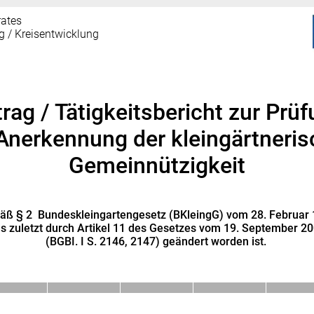
rates
g / Kreisentwicklung
rag / Tätigkeitsbericht zur Prü
Anerkennung der kleingärtneri
Gemeinnützigkeit
ß § 2 Bundeskleingartengesetz (BKleingG) vom 28. Februar
s zuletzt durch Artikel 11 des Gesetzes vom 19. September 2
(BGBI. I S. 2146, 2147) geändert worden ist.