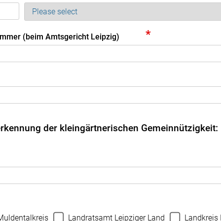
*
ummer (beim Amtsgericht Leipzig)
rkennung der kleingärtnerischen Gemeinnützigkeit:
uldentalkreis
Landratsamt Leipziger Land
Landkreis 