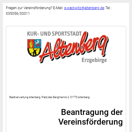
Fragen zur Vereinsförderung? E-Mail:
a.wackwitz@altenberg.de
; Tel.:
035056/33311
Stadtverwaltung Altenberg, Platz des Bergmanns 2, 01773 Altenberg
Beantragung der
Vereinsförderung