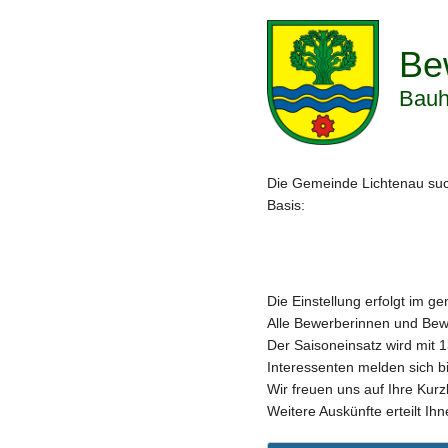
Be
Bauh
Die Gemeinde Lichtenau su
Basis:
Die Einstellung erfolgt im 
Alle Bewerberinnen und Be
Der Saisoneinsatz wird mit
1
Interessenten melden sich b
Wir freuen uns auf Ihre Kur
Weitere Auskünfte erteilt I