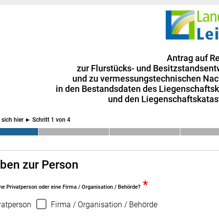
Antrag auf R
zur Flurstücks- und
Besitzstandsent
und zu vermessungstechnischen Na
in den Bestandsdaten des Liegenschaftsk
und den Liegenschaftskatas
 sich hier ►
Schritt 1 von 4
ben zur Person
*
ine Privatperson oder eine Firma / Organisation / Behörde?
vatperson
Firma / Organisation / Behörde