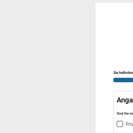
Sie befinden
Anga
Sind Sie e
Pri