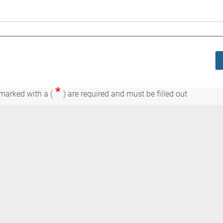
*
s marked with a (
) are required and must be filled out