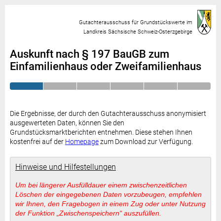
Gutachterausschuss für Grundstückswerte im
Landkreis Sächsische Schweiz-Osterzgebirge
Auskunft nach § 197 BauGB zum
Einfamilienhaus oder Zweifamilienhaus
Die Ergebnisse, der durch den Gutachterausschuss anonymisiert
ausgewerteten Daten, können Sie den
Grundstücksmarktberichten entnehmen. Diese stehen Ihnen
kostenfrei auf der
Homepage
zum Download zur Verfügung.
Hinweise und Hilfestellungen
Um bei längerer Ausfülldauer einem
zwischenzeitlichen
Löschen der eingegebenen Daten vorzubeugen, empfehlen
wir Ihnen, den Fragebogen in einem Zug oder unter Nutzung
der Funktion „Zwischenspeichern“ auszufüllen.