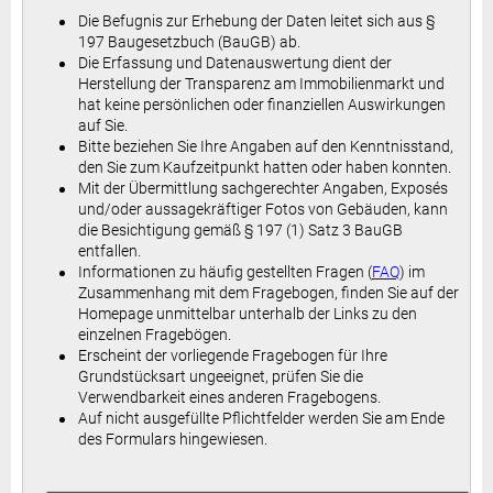
Die Befugnis zur Erhebung der Daten leitet sich aus §
197 Baugesetzbuch (BauGB) ab.
Die Erfassung und Datenauswertung dient der
Herstellung der Transparenz am Immobilienmarkt und
hat keine persönlichen oder finanziellen Auswirkungen
auf Sie.
Bitte beziehen Sie Ihre Angaben auf den Kenntnisstand,
den Sie zum Kaufzeitpunkt hatten oder haben konnten.
Mit der Übermittlung sachgerechter Angaben, Exposés
und/oder aussagekräftiger Fotos von Gebäuden, kann
die Besichtigung gemäß
§ 197 (1) Satz 3 BauGB
entfallen.
Informationen zu häufig gestellten Fragen (
FAQ
) im
Zusammenhang mit dem Fragebogen, finden Sie auf der
Homepage unmittelbar unterhalb der Links zu den
einzelnen Fragebögen.
Erscheint der vorliegende Fragebogen für Ihre
Grundstücksart ungeeignet, prüfen Sie die
Verwendbarkeit eines anderen Fragebogens.
Auf nicht ausgefüllte Pflichtfelder werden Sie am Ende
des Formulars hingewiesen.