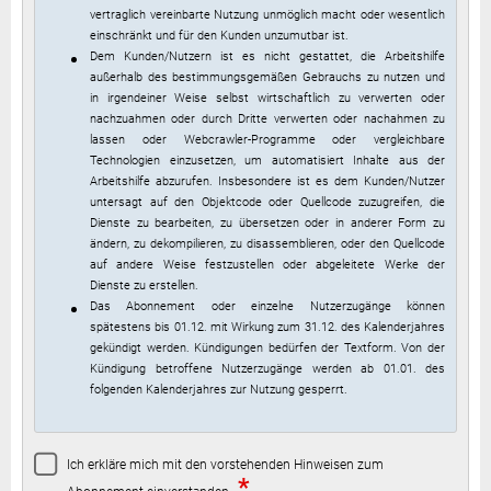
vertraglich vereinbarte Nutzung unmöglich macht oder wesentlich
einschränkt und für den Kunden unzumutbar ist.
Dem Kunden/Nutzern ist es nicht gestattet, die Arbeitshilfe
außerhalb des bestimmungsgemäßen Gebrauchs zu nutzen und
in irgendeiner Weise selbst wirtschaftlich zu verwerten oder
nachzuahmen oder durch Dritte verwerten oder nachahmen zu
lassen oder Webcrawler-Programme oder vergleichbare
Technologien einzusetzen, um automatisiert Inhalte aus der
Arbeitshilfe abzurufen. Insbesondere ist es dem Kunden/Nutzer
untersagt auf den Objektcode oder Quellcode zuzugreifen, die
Dienste zu bearbeiten, zu übersetzen oder in anderer Form zu
ändern, zu dekompilieren, zu disassemblieren, oder den Quellcode
auf andere Weise festzustellen oder abgeleitete Werke der
Dienste zu erstellen.
Das Abonnement oder einzelne Nutzerzugänge können
spätestens bis 01.12. mit Wirkung zum 31.12. des Kalenderjahres
gekündigt werden. Kündigungen bedürfen der Textform. Von der
Kündigung betroffene Nutzerzugänge werden ab 01.01. des
folgenden Kalenderjahres zur Nutzung gesperrt.
Ich erkläre mich mit den vorstehenden Hinweisen zum
*