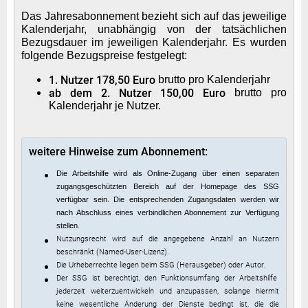
Das Jahresabonnement bezieht sich auf das jeweilige
Kalenderjahr, unabhängig von der tatsächlichen
Bezugsdauer im jeweiligen Kalenderjahr. Es wurden
folgende Bezugspreise festgelegt:
1. Nutzer 178,50 Euro
brutto pro Kalenderjahr
ab dem 2. Nutzer 150,00 Euro
brutto pro
Kalenderjahr je Nutzer.
weitere Hinweise zum Abonnement:
Die Arbeitshilfe wird als Online-Zugang über einen separaten
zugangsgeschützten Bereich auf der Homepage des SSG
verfügbar sein. Die entsprechenden Zugangsdaten werden wir
nach Abschluss eines verbindlichen Abonnement zur Verfügung
stellen.
Nutzungsrecht wird auf die angegebene Anzahl an Nutzern
beschränkt (Named-User-Lizenz).
Die Urheberrechte liegen beim SSG (Herausgeber) oder Autor.
Der SSG ist berechtigt, den Funktionsumfang der Arbeitshilfe
jederzeit weiterzuentwickeln und anzupassen, solange hiermit
keine wesentliche Änderung der Dienste bedingt ist, die die