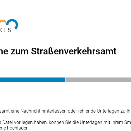
me zum Straßenverkehrsamt
amt eine Nachricht hinterlassen oder fehlende Unterlagen zu I
s Datei vorliegen haben, können Sie die Unterlagen mit Ihrem Sm
erie hochladen.