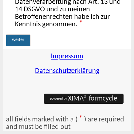
Datenverarbeitung nach Art. 13 und
14 DSGVO und zu meinen
Betroffenenrechten habe ich zur
*
Kenntnis genommen.
weiter
Impressum
Datenschutzerklärung
XIMA® formcycle
powered by
*
all fields marked with a (
) are required
and must be filled out