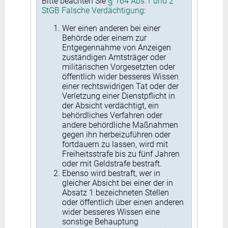
Bitte beachten Sie
§ 164 Abs.1 und 2
StGB Falsche Verdächtigung
:
Wer einen anderen bei einer
Behörde oder einem zur
Entgegennahme von Anzeigen
zuständigen Amtsträger oder
militärischen Vorgesetzten oder
öffentlich wider besseres Wissen
einer rechtswidrigen Tat oder der
Verletzung einer Dienstpflicht in
der Absicht verdächtigt, ein
behördliches Verfahren oder
andere behördliche Maßnahmen
gegen ihn herbeizuführen oder
fortdauern zu lassen, wird mit
Freiheitsstrafe bis zu fünf Jahren
oder mit Geldstrafe bestraft.
Ebenso wird bestraft, wer in
gleicher Absicht bei einer der in
Absatz 1 bezeichneten Stellen
oder öffentlich über einen anderen
wider besseres Wissen eine
sonstige Behauptung