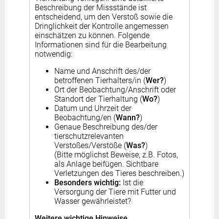
Beschreibung der Missstände ist
entscheidend, um den Verstoß sowie die
Dringlichkeit der Kontrolle angemessen
einschätzen zu können. Folgende
Informationen sind für die Bearbeitung
notwendig:
Name und Anschrift des/der
betroffenen Tierhalters/in (
Wer?
)
Ort der Beobachtung/Anschrift oder
Standort der Tierhaltung (
Wo?
)
Datum und Uhrzeit der
Beobachtung/en (
Wann?
)
Genaue Beschreibung des/der
tierschutzrelevanten
Verstoßes/Verstöße (
Was?
)
(Bitte möglichst Beweise, z.B. Fotos,
als Anlage beifügen. Sichtbare
Verletzungen des Tieres beschreiben.)
Besonders wichtig:
Ist die
Versorgung der Tiere mit Futter und
Wasser gewährleistet?
Weitere wichtige Hinweise