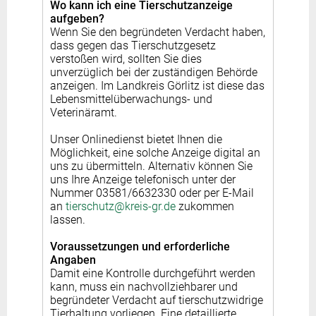
Wo kann ich eine Tierschutzanzeige
aufgeben?
Wenn Sie den begründeten Verdacht haben,
dass gegen das Tierschutzgesetz
verstoßen wird, sollten Sie dies
unverzüglich bei der zuständigen Behörde
anzeigen. Im Landkreis Görlitz ist diese das
Lebensmittelüberwachungs- und
Veterinäramt.
Unser Onlinedienst bietet Ihnen die
Möglichkeit, eine solche Anzeige digital an
uns zu übermitteln. Alternativ können Sie
uns Ihre Anzeige telefonisch unter der
Nummer 03581/6632330 oder per E-Mail
an
tierschutz@kreis-gr.de
zukommen
lassen.
Voraussetzungen und erforderliche
Angaben
Damit eine Kontrolle durchgeführt werden
kann, muss ein nachvollziehbarer und
begründeter Verdacht auf tierschutzwidrige
Tierhaltung vorliegen. Eine detaillierte