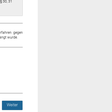
§§ 30, 31
erfahren gegen
hängt wurde.
Weiter