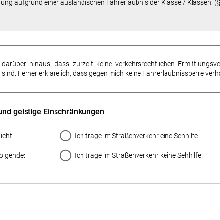
eilung aufgrund einer ausländischen Fahrerlaubnis der
Klasse / Klassen: (
e darüber hinaus, dass zurzeit keine verkehrsrechtlichen Ermittlungsv
sind. Ferner erkläre ich, dass gegen mich keine Fahrerlaubnissperre ver
und geistige Einschränkungen
icht.
Ich trage im Straßenverkehr eine Sehhilfe.
folgende:
Ich trage im Straßenverkehr keine Sehhilfe.