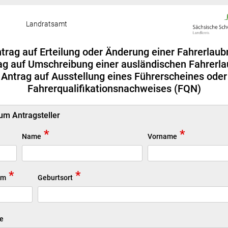
Landratsamt
trag auf Erteilung oder Änderung einer Fahrerlaub
ag auf Umschreibung einer ausländischen Fahrerla
Antrag auf Ausstellung eines Führerscheines oder
Fahrerqualifikationsnachweises (FQN)
m Antragsteller
*
*
Name
Vorname
*
*
um
Geburtsort
e