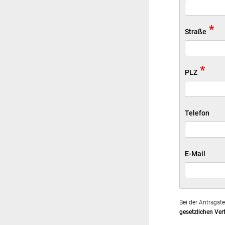
*
Straße
*
PLZ
Telefon
E-Mail
Bei der Antragst
gesetzlichen Vert