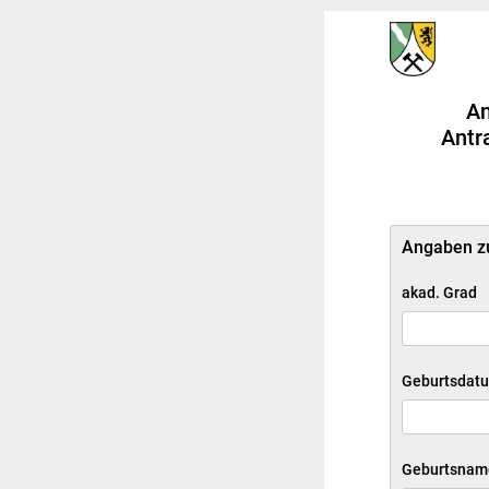
An
Antr
Angaben zu
akad. Grad
Geburtsdat
Geburtsnam