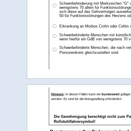
Schwerbehinderung mit Merkzeichen "G" 
wenigstens 70 allein für Funktionsstörun
sich diese auf das Gehvermögen auswirk
50 für Funktionsstörungen des Herzens o
Erkrankung an Morbus Crohn oder Colitis 
Schwerbehinderte Menschen mit künstlich
wenn hierfür ein GdB von wenigstens 70 vo
Schwerbehinderte Menschen, die nach ver
Personenkreis gleichzustellen sind
Hinweis
:
In diesen Fällen kann ein
bundesweit
gültige
werden. Es sind für die Antragstellung erforderlich:
Die Genehmigung berechtigt nicht zum Pa
Rollstuhlfahrersymbol!