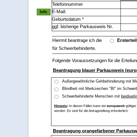
Telefonnummer
E-Mail:
Info
Geburtsdatum *
ggf. bisherige Parkausweis Nr.
Hiermit beantrage ich die
Erstertei
für Schwerbehinderte.
Folgende Voraussetzungen für die Erteilung
Beantragung blauer Parkausweis (euro
Außergewöhnliche Gehbehinderung mit Me
Blindheit mit Merkzeichen "Bl" im Schwer
Schwerbehinderte Menschen mit
beidseiti
Hinweis
:
In diesen Fällen kann ein
europaweit
gültige
werden. Es sind für die Antragstellung erforderlich:
Beantragung orangefarbener Parkauswe