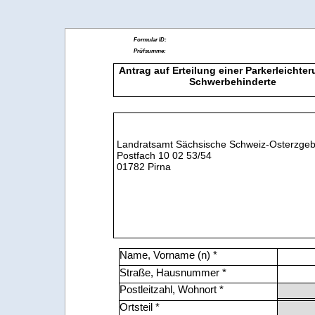
Antrag auf Erteilung einer Parkerleichter
Schwerbehinderte
Landratsamt Sächsische Schweiz-Osterzgeb
Postfach 10 02 53/54
01782 Pirna
Name, Vorname (n) *
Straße, Hausnummer *
Postleitzahl, Wohnort *
Ortsteil *