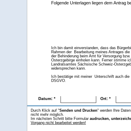
Folgende Unterlagen liegen dem Antrag bei
Ich bin damit einverstanden, dass das Bürger
Rahmen der Bearbeitung meines Antrages die f
der Behinderung beim Amt für Versorgung bzw
Osterzgebirge einholen kann. Ferner stimme ic
Landratsamtes Sächsische Schweiz-Osterzgebir
widersprechen kann.
Ich bestätige mit meiner Unterschrift auch d
DSGVO.
Datum: *
Ort: *
Durch Klick auf "
Senden und Drucken
" werden Ihre Daten
nicht mehr möglich.
Im nächsten Schritt bitte Formular
audrucken, unterzeic
Vorgang nicht bearbeitet werden!