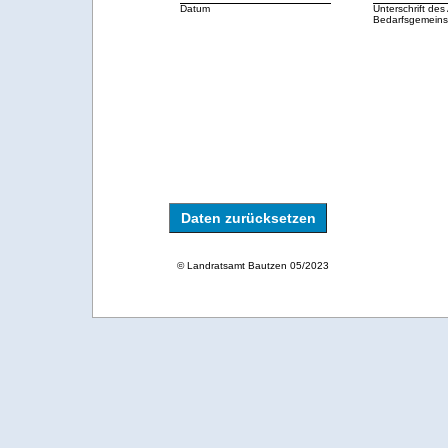
Datum
Unterschrift des
Bedarfsgemeins
Daten zurücksetzen
© Landratsamt Bautzen 05/2023