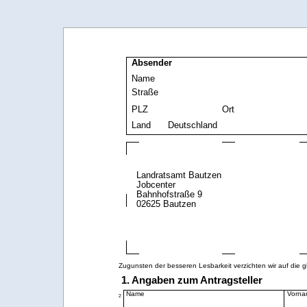
Absender
Name
Straße
PLZ
Ort
Land
Landratsamt Bautzen
Jobcenter
Bahnhofstraße 9
02625 Bautzen
Zugunsten der besseren Lesbarkeit verzichten wir auf die 
1. Angaben zum Antragsteller
Name
Vorna
2