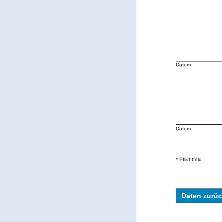
Datum
Datum
* Pflichtfeld
Daten zurü