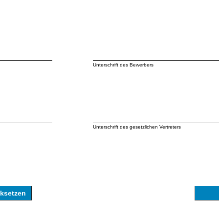
Unterschrift des Bewerbers
Unterschrift des gesetzlichen Vertreters
cksetzen