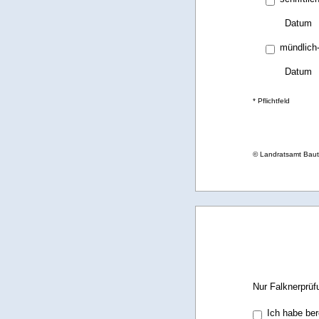
Datum
mündlich
Datum
* Pflichtfeld
© Landratsamt Bau
Nur Falknerprüfu
Ich habe ber