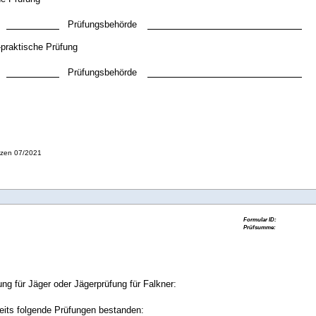
Prüfungsbehörde
-praktische Prüfung
Prüfungsbehörde
tzen 07/2021
ng für Jäger oder Jägerprüfung für Falkner:
eits folgende Prüfungen bestanden: