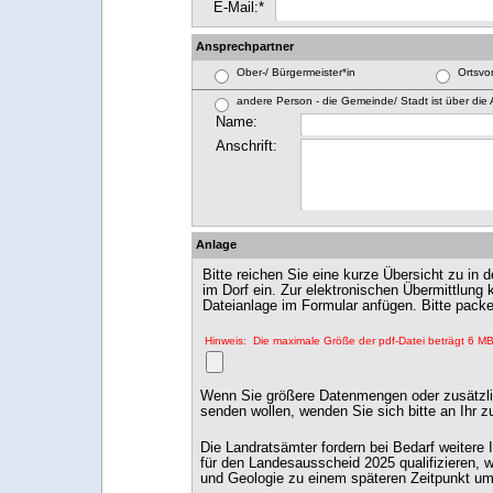
E-Mail:*
Ansprechpartner
Ober-/ Bürgermeister*in
Ortsvor
andere Person - die Gemeinde/ Stadt ist über die 
Name:
Anschrift:
Anlage
Bitte reichen Sie eine kurze Übersicht zu in
im Dorf ein. Zur elektronischen Übermittlung 
Dateianlage im Formular anfügen. Bitte packen
Hinweis: Die maximale Größe der pdf-Datei beträgt 6 MB
Wenn Sie größere Datenmengen oder zusätzli
senden wollen, wenden Sie sich bitte an Ihr 
Die Landratsämter fordern bei Bedarf weitere 
für den Landesausscheid 2025 qualifizieren,
und Geologie zu einem späteren Zeitpunkt um