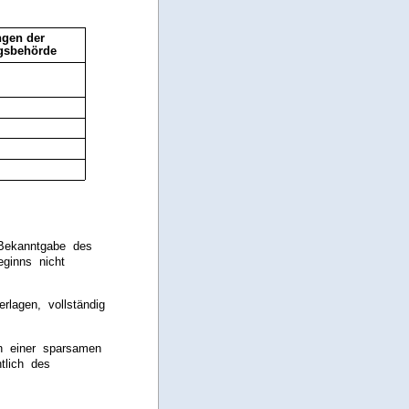
gen der
gsbehörde
 Bekanntgabe des
ginns nicht
rlagen, vollständig
n einer sparsamen
tlich des