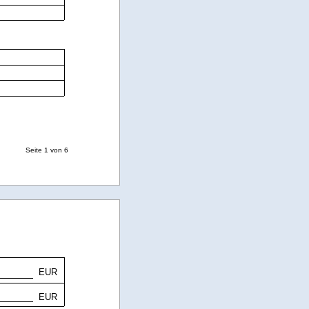
Seite 1 von 6
EUR
EUR