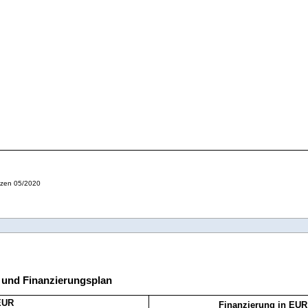
tzen 05/2020
 und Finanzierungsplan
EUR
Finanzierung in EUR