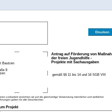
Drucken
Antrag auf Förderung von Maßna
der freien Jugendhilfe -
Projekte mit Sachausgaben
t Bautzen
aße 9
tzen
gemäß §§ 11 bis 14 und 16 SGB VIII
ren Lesbarkeit verzichten wir auf die gleichzeitige Verwendung männlicher und weiblicher
nungen gelten für alle Geschlechter.
um Projekt
g