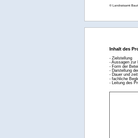
© Landratsamt Bau
Inhalt des Pr
- Zielstellung
- Aussagen zur 
- Form der Bete
- Darstellung d
- Dauer und zeit
- fachliche Begl
- Leitung des P