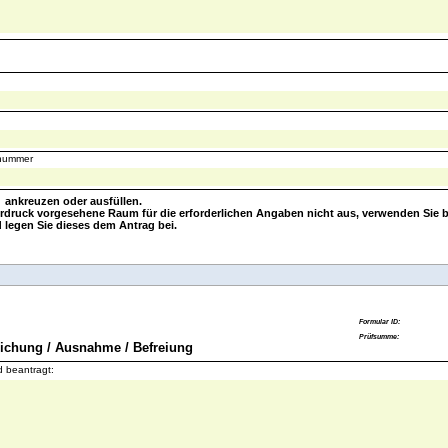
snummer
] ankreuzen oder ausfüllen.
rdruck vorgesehene Raum für die erforderlichen Angaben nicht aus, verwenden Sie bi
 legen Sie dieses dem Antrag bei.
eichung / Ausnahme / Befreiung
d beantragt: