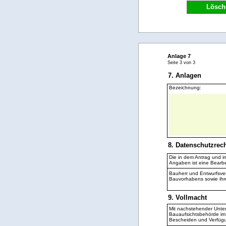
Lösch
Anlage 7
Seite 3 von 3
7. Anlagen
Bezeichnung:
8. Datenschutzrec
Die in dem Antrag und 
Angaben ist eine Bearbe
Bauherr und Entwurfsver
Bauvorhabens sowie ihre
9. Vollmacht
Mit nachstehender Unter
Bauaufsichtsbehörde im
Bescheiden und Verfügu