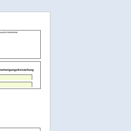
uaufsichtsbehörde
enehmigungsfreistellung