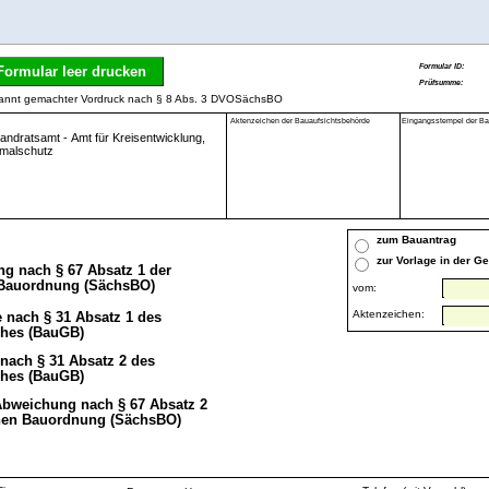
Formular leer drucken
ekannt gemachter Vordruck nach § 8 Abs. 3 DVOSächsBO
Aktenzeichen der Bauaufsichtsbehörde
Eingangsstempel der Ba
zum Bauantrag
zur Vorlage in der G
g nach § 67 Absatz 1 der
Bauordnung (SächsBO)
vom:
Aktenzeichen:
 nach § 31 Absatz 1 des
hes (BauGB)
 nach § 31 Absatz 2 des
hes (BauGB)
Abweichung nach § 67 Absatz 2
hen Bauordnung (SächsBO)