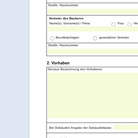
Straße, Hausnummer
Vertreter des Bauherrn:
Name(n), Vorname(n) / Firma
Frau
He
Bevollmächtigter
gesetzlicher Vertreter
Straße, Hausnummer
2. Vorhaben
Genaue Bezeichnung des Vorhabens:
Bei Gebäuden Angabe der Gebäudeklasse: