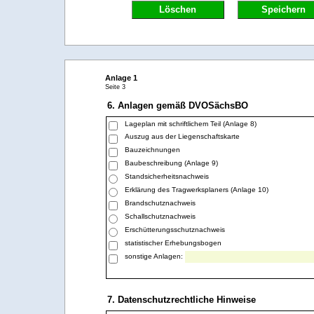
Löschen
Speichern
Anlage 1
Seite 3
6. Anlagen gemäß DVOSächsBO
Lageplan mit schriftlichem Teil (Anlage 8)
Auszug aus der Liegenschaftskarte
Bauzeichnungen
Baubeschreibung (Anlage 9)
Standsicherheitsnachweis
Erklärung des Tragwerksplaners (Anlage 10)
Brandschutznachweis
Schallschutznachweis
Erschütterungsschutznachweis
statistischer Erhebungsbogen
sonstige Anlagen:
7. Datenschutzrechtliche Hinweise