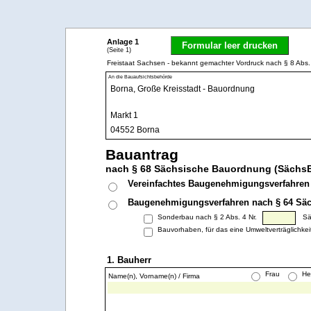
Anlage 1
Formular leer drucken
(Seite 1)
Freistaat Sachsen - bekannt gemachter Vordruck nach § 8 A
An die Bauaufsichtsbehörde
Bauantrag
nach § 68 Sächsische Bauordnung (Sächs
Vereinfachtes Baugenehmigungsverfahren
Baugenehmigungsverfahren nach § 64 Sä
Sonderbau nach § 2 Abs. 4 Nr.
S
Bauvorhaben, für das eine Umweltverträglichkei
1. Bauherr
Frau
He
Name(n), Vorname(n) / Firma