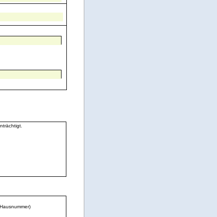
trächtigt.
d Hausnummer)