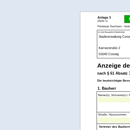
Anlage 3
(Seite 1)
Freistaat Sachsen - b
An die Bauaufsichtsbehörde
Anzeige de
nach § 61 Absatz
Die beabsichtigte Bes
1. Bauherr
Name(n), Vorname(n) / 
Straße, Hausnummer
Vertreter des Bauherr