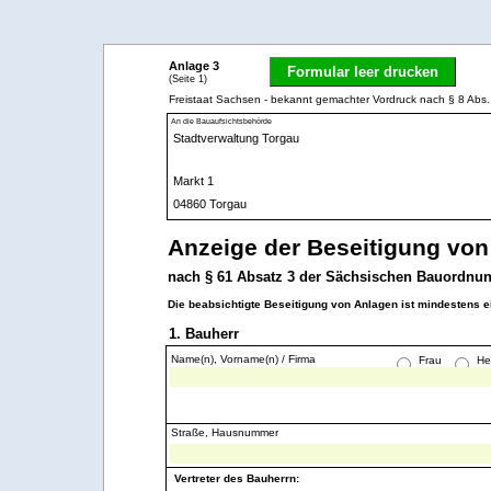
Anlage 3
Formular leer drucken
(Seite 1)
Freistaat Sachsen - bekannt gemachter Vordruck nach § 8 A
An die Bauaufsichtsbehörde
Anzeige der Beseitigung von
nach § 61 Absatz 3 der Sächsischen Bauordnu
Die beabsichtigte Beseitigung von Anlagen ist mindestens 
1. Bauherr
Name(n), Vorname(n) / Firma
Frau
He
Straße, Hausnummer
Vertreter des Bauherrn: