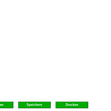
en
Speichern
Drucken