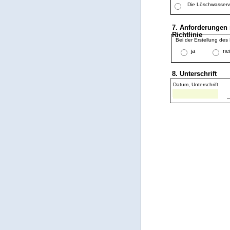
Die Löschwasserve
7. Anforderungen 
Richtlinie
Bei der Erstellung des
ja
ne
8. Unterschrift
Datum, Unterschrift