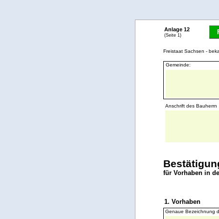
Anlage 12
(Seite 1)
Freistaat Sachsen - be
Gemeinde:
Anschrift des Bauherrn
Bestätigun
für Vorhaben in d
1. Vorhaben
Genaue Bezeichnung d