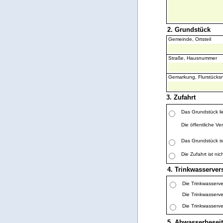
2. Grundstück
Gemeinde, Ortsteil
Straße, Hausnummer
Gemarkung, Flurstück
3. Zufahrt
Das Grundstück li
Die öffentliche Ve
Das Grundstück is
Die Zufahrt ist nic
4. Trinkwasserve
Die Trinkwasserve
Die Trinkwasserve
Die Trinkwasserve
5. Abwasserbesei