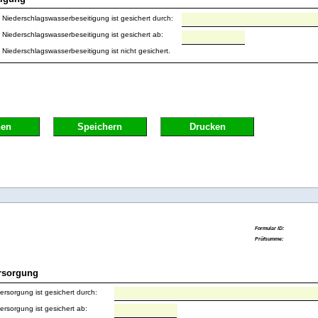
Niederschlagswasserbeseitigung ist gesichert durch:
Niederschlagswasserbeseitigung ist gesichert ab:
Niederschlagswasserbeseitigung ist nicht gesichert.
hen
Speichern
Drucken
rsorgung
rsorgung ist gesichert durch:
rsorgung ist gesichert ab: