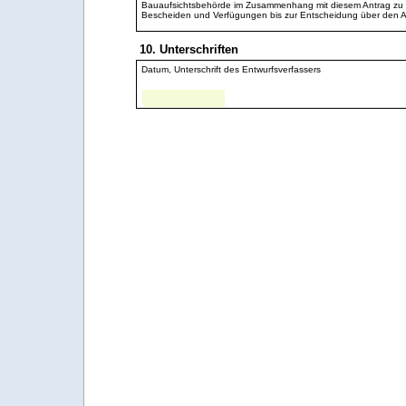
Bauaufsichtsbehörde im Zusammenhang mit diesem Antrag zu f
Bescheiden und Verfügungen bis zur Entscheidung über den 
10. Unterschriften
Datum, Unterschrift des Entwurfsverfassers