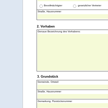
Bevollmächtigter
gesetzlicher Vertreter
Straße, Hausnummer
2. Vorhaben
Genaue Bezeichnung des Vorhabens:
3. Grundstück
Gemeinde, Ortsteil
Straße, Hausnummer
Gemarkung, Flurstücksnummer