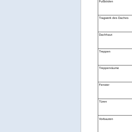
Fußböden
Tragwerk des Daches
Dachhaut
Treppen
Treppenräume
Fenster
Türen
Vorbauten