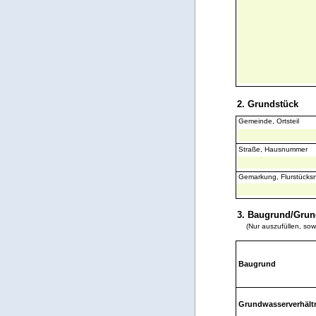
2. Grundstück
Gemeinde, Ortsteil
Straße, Hausnummer
Gemarkung, Flurstück
3. Baugrund/Grund
(Nur auszufüllen, s
Baugrund
Grundwasserverhält