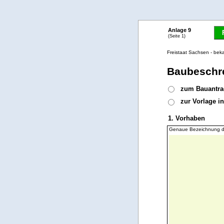
Anlage 9
(Seite 1)
Freistaat Sachsen - be
Baubeschr
zum Bauantra
zur Vorlage i
1. Vorhaben
Genaue Bezeichnung de