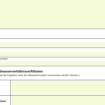
snummer
wasserverhältnisse/Altlasten
oweit die Angaben nicht den Bauzeichnungen entnommen werden können.)
nisse