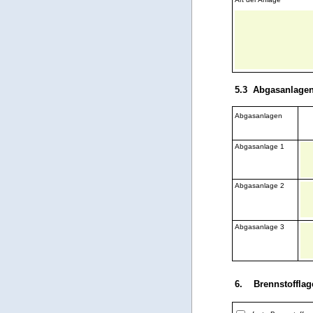
5.3 Abgasanlage
Abgasanlagen
Abgasanlage 1
Abgasanlage 2
Abgasanlage 3
6. Brennstofflag