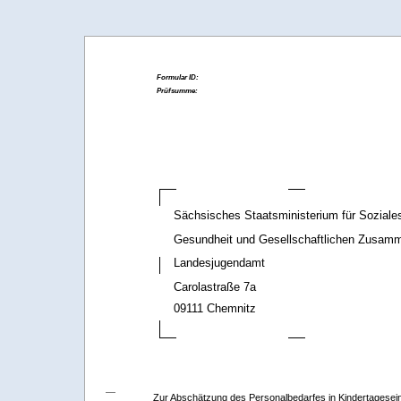
Sächsisches Staatsministerium für Soziale
Gesundheit und Gesellschaftlichen Zusamm
Landesjugendamt
Carolastraße 7a
09111 Chemnitz
Zur Abschätzung des Personalbedarfes in Kindertagesei