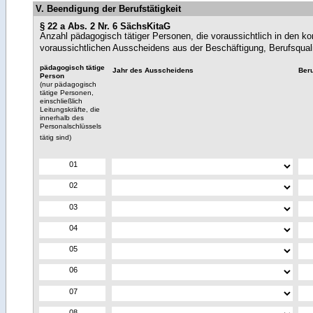
V. Beendigung der Berufstätigkeit
§ 22 a Abs. 2 Nr. 6 SächsKitaG
Anzahl pädagogisch tätiger Personen, die voraussichtlich in den 
voraussichtlichen Ausscheidens aus der Beschäftigung, Berufsqual
pädagogisch tätige
Jahr des Ausscheidens
Beru
Person
(nur pädagogisch
tätige Personen,
einschließlich
Leitungskräfte, die
innerhalb des
Personalschlüssels
tätig sind)