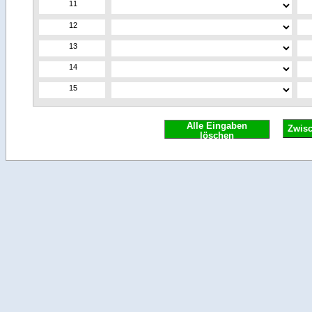
Alle Eingaben
Zwis
löschen