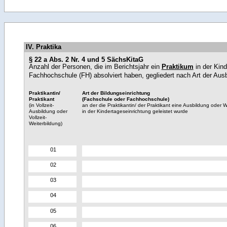
IV. Praktika
§ 22 a Abs. 2 Nr. 4 und 5 SächsKitaG
Anzahl der Personen, die im Berichtsjahr ein
Praktikum
in der Kin
Fachhochschule (FH) absolviert haben, gegliedert nach Art der Aus
Praktikantin/
Art der Bildungseinrichtung
Praktikant
(Fachschule oder Fachhochschule)
(in Vollzeit-
an der die Praktikantin/ der Praktikant eine Ausbildung oder W
Ausbildung oder
in der Kindertageseinrichtung geleistet wurde
Vollzeit-
Weiterbildung)