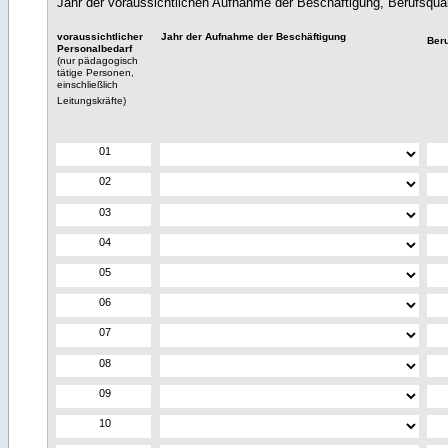
Jahr der voraussichtlichen Aufnahme der Beschäftigung, Berufsqua
voraussichtlicher
Jahr der Aufnahme der Beschäftigung
Beru
Personalbedarf
(nur pädagogisch
tätige Personen,
einschließlich
Leitungskräfte)