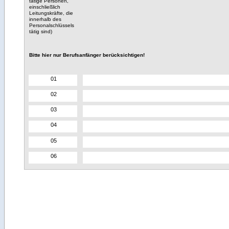
tätige Personen,
einschließlich
Leitungskräfte, die
innerhalb des
Personalschlüssels
tätig sind)
Bitte hier nur Berufsanfänger berücksichtigen!