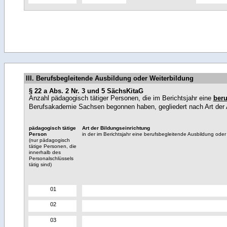
III. Berufsbegleitende Ausbildung oder Weiterbildung
§ 22 a Abs. 2 Nr. 3 und 5 SächsKitaG
Anzahl pädagogisch tätiger Personen, die im Berichtsjahr eine
beru
Berufsakademie Sachsen begonnen haben, gegliedert nach Art der A
pädagogisch tätige
Art der Bildungseinrichtung
Person
in der im Berichtsjahr eine berufsbegleitende Ausbildung od
(nur pädagogisch
tätige Personen, die
innerhalb des
Personalschlüssels
tätig sind)