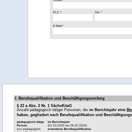
PLZ: *
Ort: *
E-Mail:*
I. Berufsqualifikation und Beschäftigungsumfang
§ 22 a Abs. 2 Nr. 1 SächsKitaG
Anzahl pädagogisch tätiger Personen, die i
m Berichtsjahr eine
Be
haben, gegliedert nach Berufsqualifikation und Beschäftigun
pädagogisch tätige
im Berichtsjahr
Person
(01.03.2025 bis 28.02.2026)
(nur pädagogisch
erworbene Berufsqualifikation