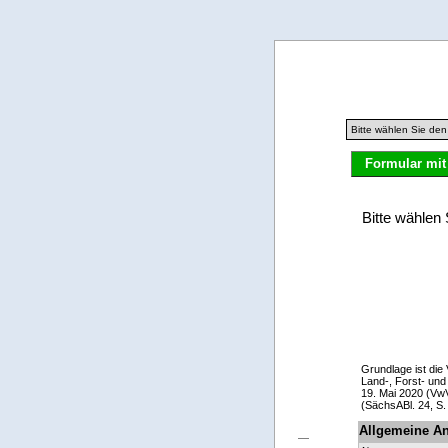
Formular mit
Grundlage ist die
Land-, Forst- und
19. Mai 2020 (Vw
(SächsABl. 24, S.
Allgemeine An