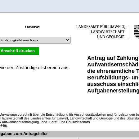
 Anschrift drucken
Antrag auf Zahlung
Aufwandsentschädi
die ehrenamtliche T
Berufsbildungs- un
ausschuss einschli
Aufgabenerstellun
 Verwaltungsvorschrift über die Entschädigung für Ausschusstätigkeiten und für Leistungen be
 Hauswirtschaft des Landesamtes für Umwelt, Landwirtschaft und Geologie und des Staatsb
V Aufwandsentschädigung Land- Forst- und Hauswirtschaft)
 649).
gaben zum Antragsteller