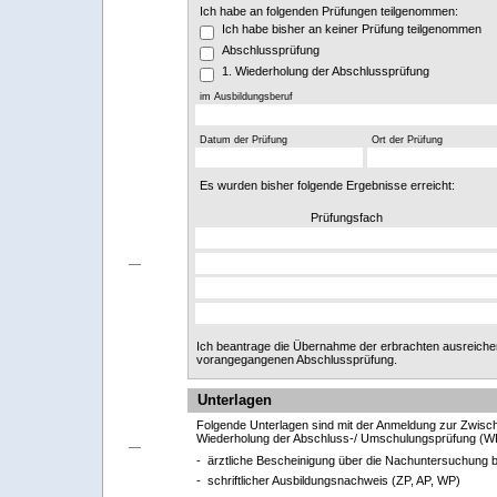
Ich habe an folgenden Prüfungen teilgenommen:
Ich habe bisher an keiner Prüfung teilgenommen
Abschlussprüfung
1. Wiederholung der Abschlussprüfung
im Ausbildungsberuf
Datum der Prüfung
Ort der Prüfung
Es wurden bisher folgende Ergebnisse erreicht:
Prüfungsfach
Ich beantrage die Übernahme der erbrachten ausreiche
vorangegangenen Abschlussprüfung.
Unterlagen
Folgende Unterlagen sind mit der Anmeldung zur Zwisc
Wiederholung der Abschluss-/ Umschulungsprüfung (WP
- ärztliche Bescheinigung über die Nachuntersuchung b
- schriftlicher Ausbildungsnachweis (ZP, AP, WP)