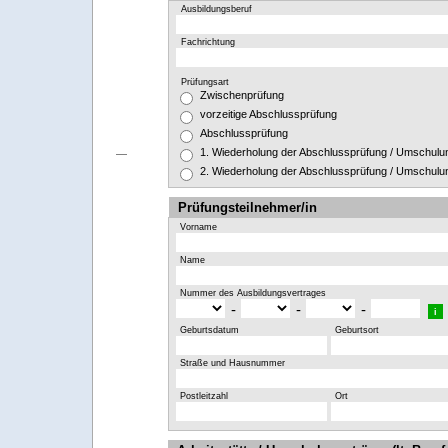
Ausbildungsberuf
Fachrichtung
Prüfungsart
Zwischenprüfung
vorzeitige Abschlussprüfung
Abschlussprüfung
1. Wiederholung der Abschlussprüfung / Umschulu
2. Wiederholung der Abschlussprüfung / Umschulu
Prüfungsteilnehmer/in
Vorname
Name
Nummer des Ausbildungsvertrages
-
-
-
i
Geburtsdatum
Geburtsort
Straße und Hausnummer
Postleitzahl
Ort