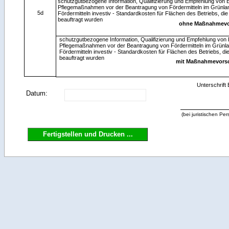
schutzgutbezogene Information, Qualifizierung und Empfehlung von 
Pflegemaßnahmen vor der Beantragung von Fördermitteln im Grünla
5d
Fördermitteln investiv - Standardkosten für Flächen des Betriebs, di
beauftragt wurden
ohne Maßnahmevo
schutzgutbezogene Information, Qualifizierung und Empfehlung von 
Pflegemaßnahmen vor der Beantragung von Fördermitteln im Grünla
Fördermitteln investiv - Standardkosten für Flächen des Betriebs, di
beauftragt wurden
mit Maßnahmevors
Unterschrift 
Datum:
(bei juristischen Pe
Fertigstellen und Drucken ...