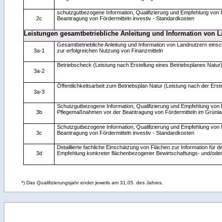
schutzgutbezogene Information, Qualifizierung und Empfehlung vo
2c
Beantragung von Fördermitteln investiv - Standardkosten
Leistungen gesamtbetriebliche Anleitung und Information von 
Gesamtbetriebliche Anleitung und Information von Landnutzern einschl
3a-1
zur erfolgreichen Nutzung von Finanzmitteln
Betriebscheck (Leistung nach Erstellung eines Betriebsplanes Natur
3a-2
Öffentlichkeitsarbeit zum Betriebsplan Natur (Leistung nach der Erst
3a-3
Schutzgutbezogene Information, Qualifizierung und Empfehlung von 
3b
Pflegemaßnahmen vor der Beantragung von Fördermitteln im Grünla
Schutzgutbezogene Information, Qualifizierung und Empfehlung vo
3c
Beantragung von Fördermitteln investiv - Standardkosten
Detaillierte fachliche Einschätzung von Flächen zur Information für d
3d
Empfehlung konkreter flächenbezogener Bewirtschaftungs- und/od
*) Das Qualifizierungsjahr endet jeweils am 31.05. des Jahres.