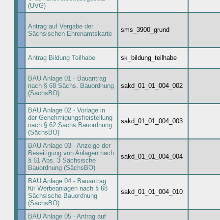
(UVG)
Antrag auf Vergabe der
sms_3900_grund
Sächsischen Ehrenamtskarte
Antrag Bildung Teilhabe
sk_bildung_teilhabe
BAU Anlage 01 - Bauantrag
nach § 68 Sächs. Bauordnung
sakd_01_01_004_002
(SächsBO)
BAU Anlage 02 - Vorlage in
der Genehmigungsfreistellung
sakd_01_01_004_003
nach § 62 Sächs.Bauordnung
(SächsBO)
BAU Anlage 03 - Anzeige der
Beseitigung von Anlagen nach
sakd_01_01_004_004
§ 61 Abs. 3 Sächsische
Bauordnung (SächsBO)
BAU Anlage 04 - Bauantrag
für Werbeanlagen nach § 68
sakd_01_01_004_010
Sächsische Bauordnung
(SächsBO)
BAU Anlage 05 - Antrag auf