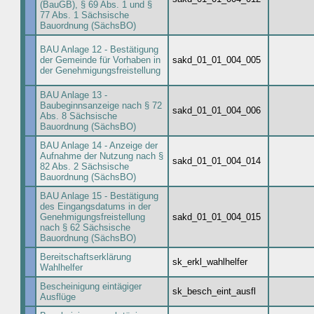
(BauGB), § 69 Abs. 1 und §
77 Abs. 1 Sächsische
Bauordnung (SächsBO)
BAU Anlage 12 - Bestätigung
der Gemeinde für Vorhaben in
sakd_01_01_004_005
der Genehmigungsfreistellung
BAU Anlage 13 -
Baubeginnsanzeige nach § 72
sakd_01_01_004_006
Abs. 8 Sächsische
Bauordnung (SächsBO)
BAU Anlage 14 - Anzeige der
Aufnahme der Nutzung nach §
sakd_01_01_004_014
82 Abs. 2 Sächsische
Bauordnung (SächsBO)
BAU Anlage 15 - Bestätigung
des Eingangsdatums in der
Genehmigungsfreistellung
sakd_01_01_004_015
nach § 62 Sächsische
Bauordnung (SächsBO)
Bereitschaftserklärung
sk_erkl_wahlhelfer
Wahlhelfer
Bescheinigung eintägiger
sk_besch_eint_ausfl
Ausflüge