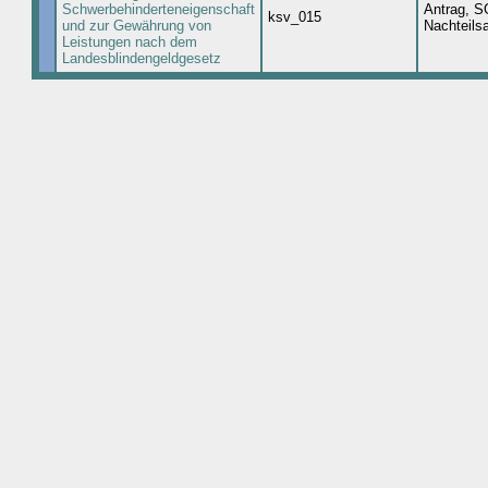
Schwerbehinderteneigenschaft
Antrag, S
ksv_015
und zur Gewährung von
Nachteils
Leistungen nach dem
Landesblindengeldgesetz