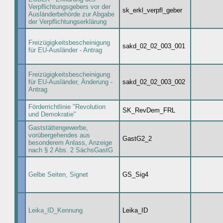
Verpflichtungsgebers vor der
sk_erkl_verpfl_geber
Ausländerbehörde zur Abgabe
der Verpflichtungserklärung
Freizügigkeitsbescheinigung
sakd_02_02_003_001
für EU-Ausländer - Antrag
Freizügigkeitsbescheinigung
für EU-Ausländer, Änderung -
sakd_02_02_003_002
Antrag
Förderrichtlinie "Revolution
SK_RevDem_FRL
und Demokratie"
Gaststättengewerbe,
vorübergehendes aus
GastG2_2
besonderem Anlass, Anzeige
nach § 2 Abs. 2 SächsGastG
Gelbe Seiten, Signet
GS_Sig4
Leika_ID_Kennung
Leika_ID