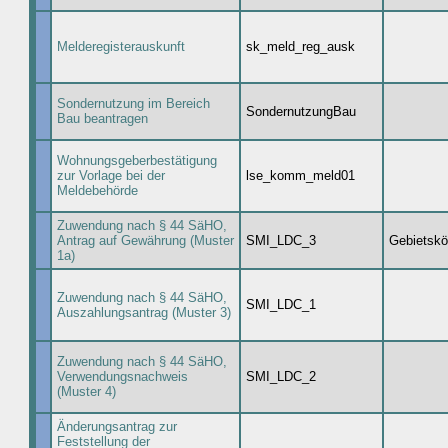
Melderegisterauskunft
sk_meld_reg_ausk
Sondernutzung im Bereich
SondernutzungBau
Bau beantragen
Wohnungsgeberbestätigung
zur Vorlage bei der
lse_komm_meld01
Meldebehörde
Zuwendung nach § 44 SäHO,
Antrag auf Gewährung (Muster
SMI_LDC_3
Gebietskö
1a)
Zuwendung nach § 44 SäHO,
SMI_LDC_1
Auszahlungsantrag (Muster 3)
Zuwendung nach § 44 SäHO,
Verwendungsnachweis
SMI_LDC_2
(Muster 4)
Änderungsantrag zur
Feststellung der